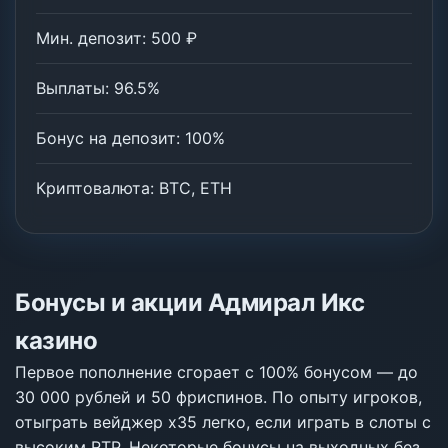
Мин. депозит: 500 ₽
Выплаты: 96.5%
Бонус на депозит: 100%
Криптовалюта: BTC, ETH
Бонусы и акции Адмирал Икс
казино
Первое пополнение сгорает с 100% бонусом — до
30 000 рублей и 50 фриспинов. По опыту игроков,
отыграть вейджер х35 легко, если играть в слоты с
высоким RTP. Некоторые бонусы на выходных без