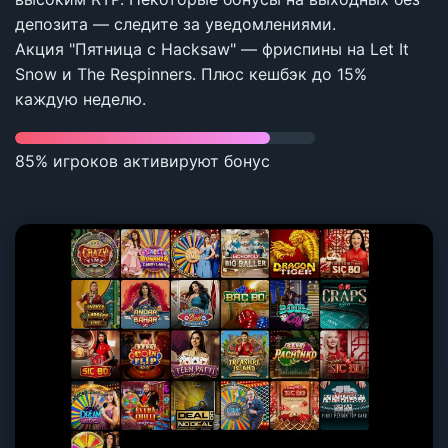
депозита — следите за уведомлениями.
Акция "Пятница с Hacksaw" — фриспины на Let It
Snow и The Respinners. Плюс кешбэк до 15%
каждую неделю.
85% игроков активируют бонус