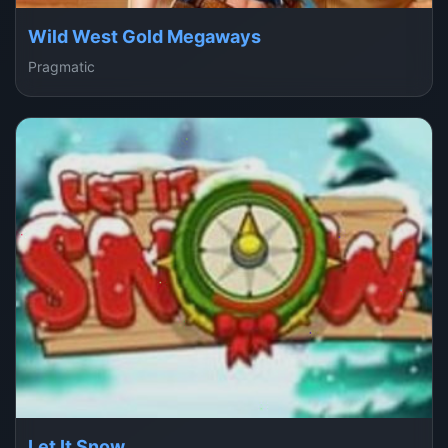
Wild West Gold Megaways
Pragmatic
Let It Snow