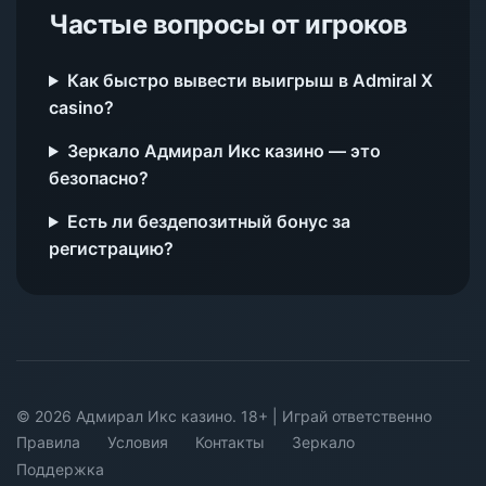
Частые вопросы от игроков
Как быстро вывести выигрыш в Admiral X
casino?
Зеркало Адмирал Икс казино — это
безопасно?
Есть ли бездепозитный бонус за
регистрацию?
© 2026 Адмирал Икс казино. 18+ | Играй ответственно
Правила
Условия
Контакты
Зеркало
Поддержка