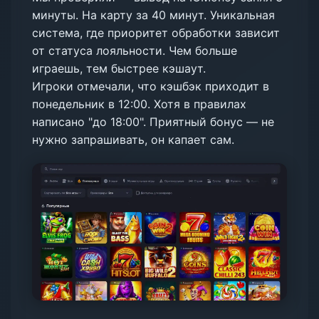
минуты. На карту за 40 минут. Уникальная
система, где приоритет обработки зависит
от статуса лояльности. Чем больше
играешь, тем быстрее кэшаут.
Игроки отмечали, что кэшбэк приходит в
понедельник в 12:00. Хотя в правилах
написано "до 18:00". Приятный бонус — не
нужно запрашивать, он капает сам.