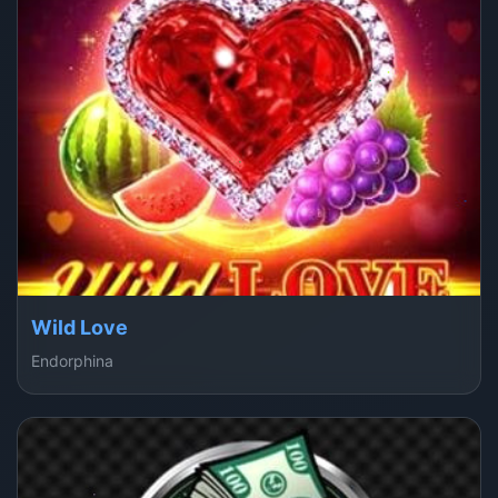
Wild Love
Endorphina