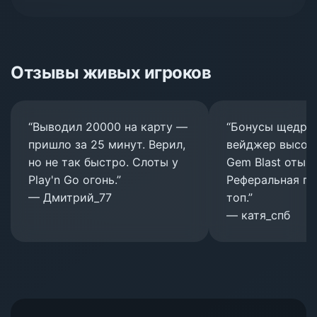
Отзывы живых игроков
“Выводил 20000 на карту —
“Бонусы щедрые
пришло за 25 минут. Верил,
вейджер высоки
но не так быстро. Слоты у
Gem Blast отыгр
Play'n Go огонь.”
Реферальная п
— Дмитрий_77
топ.”
— катя_спб