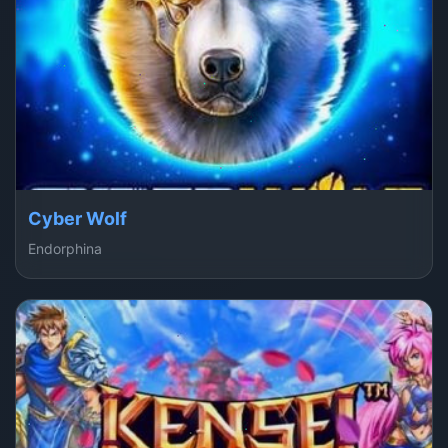
Cyber Wolf
Endorphina